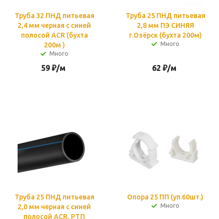
Труба 32 ПНД питьевая
Труба 25 ПНД питьевая
2,4 мм черная c синей
2,8 мм ПЭ СИНЯЯ
полосой ACR (бухта
г.Озёрск (бухта 200м)
Много
200м )
Много
59
₽
/м
62
₽
/м
Труба 25 ПНД питьевая
Опора 25 ПП (уп.60шт.)
Много
2,0 мм черная с синей
полосой ACR, РТП