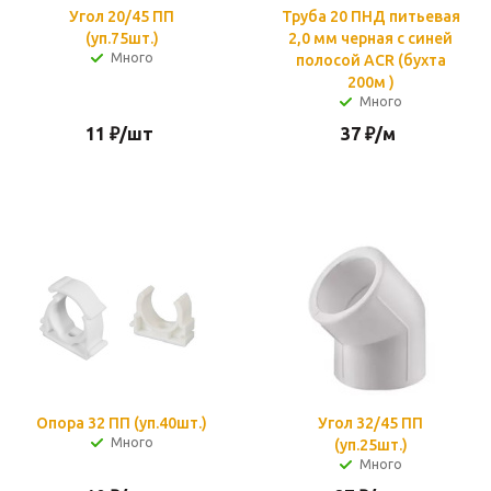
Угол 20/45 ПП
Труба 20 ПНД питьевая
(уп.75шт.)
2,0 мм черная c синей
Много
полосой ACR (бухта
200м )
Много
11
₽
/шт
37
₽
/м
Опора 32 ПП (уп.40шт.)
Угол 32/45 ПП
Много
(уп.25шт.)
Много