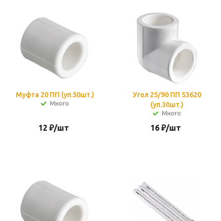
Муфта 20 ПП (уп.50шт.)
Угол 25/90 ПП 53620
Много
(уп.30шт.)
Много
12
₽
/шт
16
₽
/шт