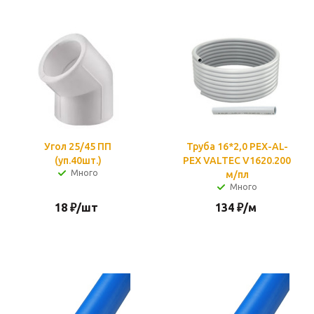
Угол 25/45 ПП
Труба 16*2,0 PEX-AL-
(уп.40шт.)
PEX VALTEC V1620.200
Много
м/пл
Много
18
₽
/шт
134
₽
/м