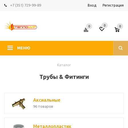
+7 (351) 729-99-89
Вход
Регистрация
0
0
0
МЕНЮ
Каталог
Трубы & Фитинги
Аксиальные
96 товаров
Металлопластик