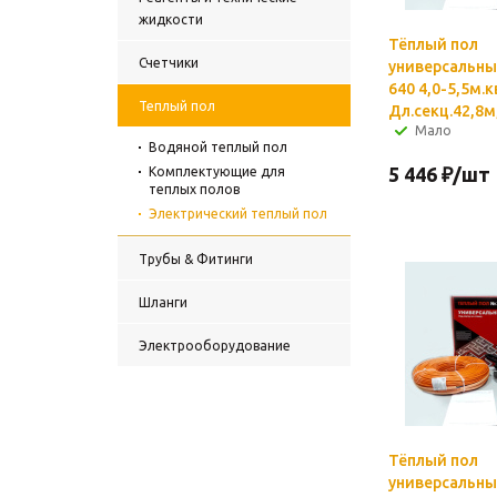
жидкости
Тёплый пол
Счетчики
универсальны
640 4,0-5,5м.к
Теплый пол
Дл.секц.42,8м
Мало
Водяной теплый пол
5 446
₽
/шт
Комплектующие для
теплых полов
Электрический теплый пол
Трубы & Фитинги
Шланги
Электрооборудование
Тёплый пол
универсальны