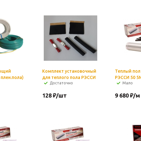
ющий
Комплект установочный
Теплый пол
плен.пола)
для теплого пола РЭССИ
РЭССИ 50 5
Достаточно
Мало
128
₽
/шт
9 680
₽
/м