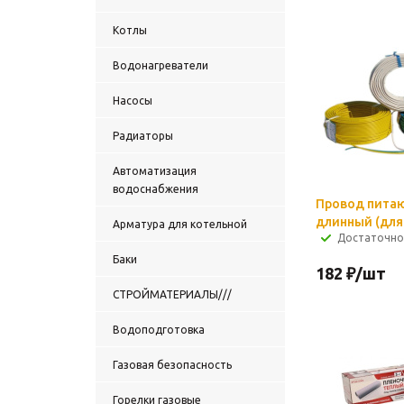
Котлы
Водонагреватели
Насосы
Радиаторы
Автоматизация
водоснабжения
Провод пита
длинный (для 
Арматура для котельной
Достаточно
Баки
182
₽
/шт
СТРОЙМАТЕРИАЛЫ///
Водоподготовка
Газовая безопасность
Горелки газовые