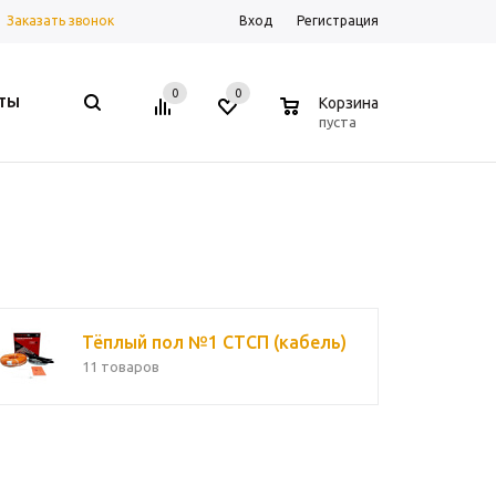
Заказать звонок
Вход
Регистрация
0
0
0
ТЫ
Корзина
пуста
Тёплый пол №1 СТСП (кабель)
11 товаров