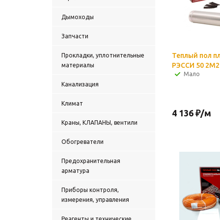
Дымоходы
Запчасти
Теплый пол п
Прокладки, уплотнительные
РЭССИ 50 2М2
материалы
Мало
Канализация
Климат
4 136
₽
/м
Краны, КЛАПАНЫ, вентили
Обогреватели
Предохранительная
арматура
Приборы контроля,
измерения, управления
Реагенты и технические