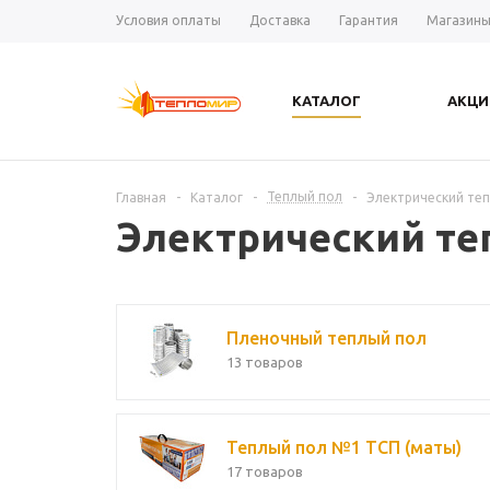
Условия оплаты
Доставка
Гарантия
Магазин
КАТАЛОГ
АКЦИ
Теплый пол
Главная
-
Каталог
-
-
Электрический те
Электрический те
Пленочный теплый пол
13 товаров
Теплый пол №1 ТСП (маты)
17 товаров