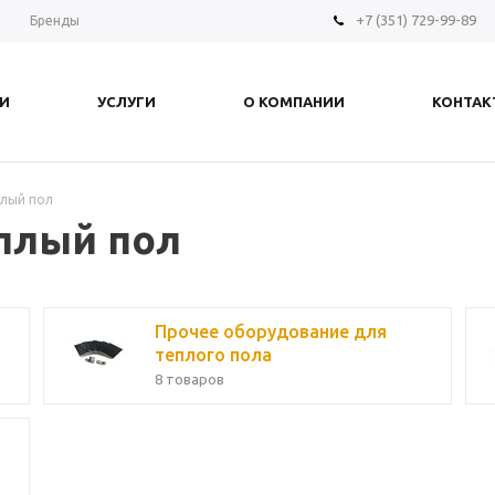
+7 (351) 729-99-89
ы
Бренды
И
УСЛУГИ
О КОМПАНИИ
КОНТАК
плый пол
плый пол
Прочее оборудование для
теплого пола
8 товаров