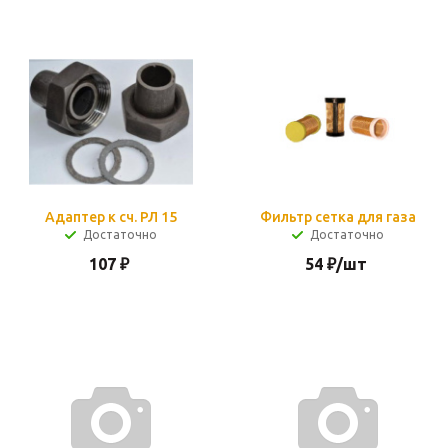
Адаптер к сч. РЛ 15
Фильтр сетка для газа
Достаточно
Достаточно
107
₽
54
₽
/шт