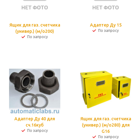
Ящик для газ. счетчика
Адаптер Ду 15
По запросу
(универ.) (м/о200)
По запросу
Адаптер Ду 40 для
Ящик для газ. счетчика
сч.16куб
(универ.) (м/о280) для
По запросу
G16
По запросу