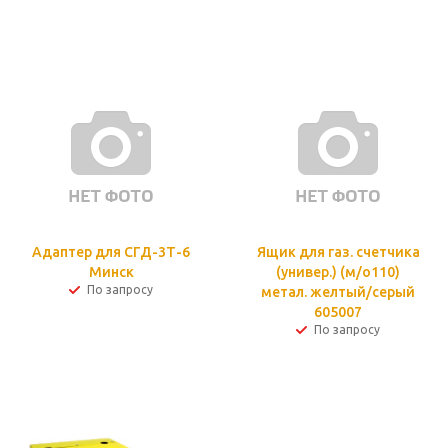
Адаптер для СГД-3Т-6
Ящик для газ. счетчика
Минск
(универ.) (м/о110)
По запросу
метал. желтый/серый
605007
По запросу